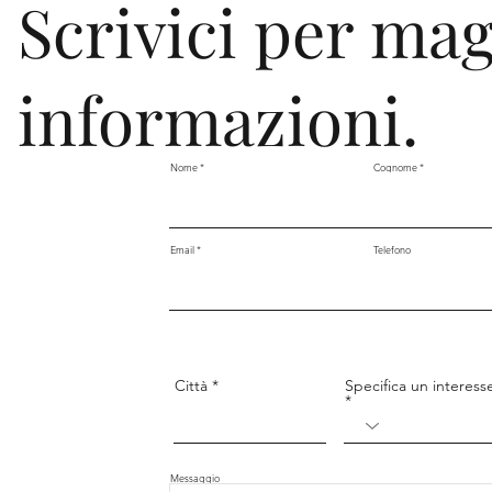
Scrivici per mag
informazioni.
Nome
Cognome
Email
Telefono
Specifica un interess
Città
Messaggio